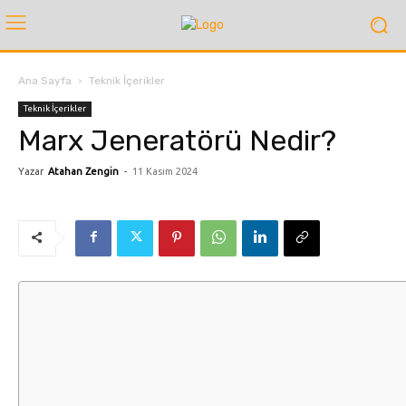
Ana Sayfa
Teknik İçerikler
Teknik İçerikler
Marx Jeneratörü Nedir?
Yazar
Atahan Zengin
-
11 Kasım 2024