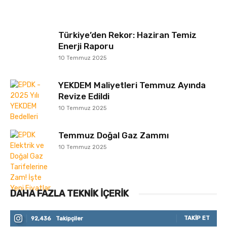
Türkiye’den Rekor: Haziran Temiz
Enerji Raporu
10 Temmuz 2025
YEKDEM Maliyetleri Temmuz Ayında
Revize Edildi
10 Temmuz 2025
Temmuz Doğal Gaz Zammı
10 Temmuz 2025
DAHA FAZLA TEKNIK İÇERIK
TAKIP ET
92,436
Takipçiler