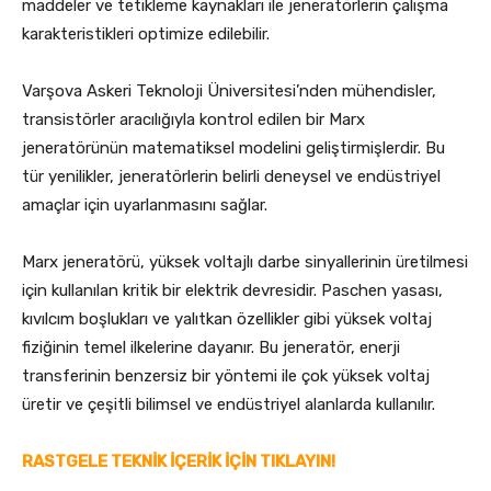
maddeler ve tetikleme kaynakları ile jeneratörlerin çalışma
karakteristikleri optimize edilebilir.
Varşova Askeri Teknoloji Üniversitesi’nden mühendisler,
transistörler aracılığıyla kontrol edilen bir Marx
jeneratörünün matematiksel modelini geliştirmişlerdir. Bu
tür yenilikler, jeneratörlerin belirli deneysel ve endüstriyel
amaçlar için uyarlanmasını sağlar.
Marx jeneratörü, yüksek voltajlı darbe sinyallerinin üretilmesi
için kullanılan kritik bir elektrik devresidir. Paschen yasası,
kıvılcım boşlukları ve yalıtkan özellikler gibi yüksek voltaj
fiziğinin temel ilkelerine dayanır. Bu jeneratör, enerji
transferinin benzersiz bir yöntemi ile çok yüksek voltaj
üretir ve çeşitli bilimsel ve endüstriyel alanlarda kullanılır.
RASTGELE TEKNİK İÇERİK İÇİN TIKLAYIN!