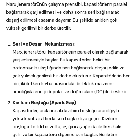
Marx jeneratörünün çalışma prensibi, kapasitörlerin paralel
bağlanarak şarj edilmesi ve daha sonra seri bağlanarak
deşarj edilmesi esasına dayanır. Bu şekilde aniden çok
yüksek gerilimli bir darbe üretilir.
Şarj ve Deşarj Mekanizması
:
Marx jeneratörü, kapasitörlerin paralel olarak bağlanarak
şarj edilmesiyle başlar. Bu kapasitörler, belirli bir
potansiyele ulaştığında seri bağlanarak deşarj edilir ve
çok yüksek gerilimli bir darbe oluşturur. Kapasitörlerin her
biri, iki iletken levha arasındaki dielektrik malzeme
aracılığıyla enerji depolar ve doğru akım (DC) ile beslenir.
Kıvılcım Boşluğu (Spark Gap)
:
Kapasitörler, aralarındaki kıvılcım boşluğu aracılığıyla
yüksek voltaj altında seri bağlantıya geçer. Kıvılcım
boşluğu, belirli bir voltaj eşiğini aştığında iletken hale
gelir ve bir kapasitörü diğerine seri bağlar. Bu iletim