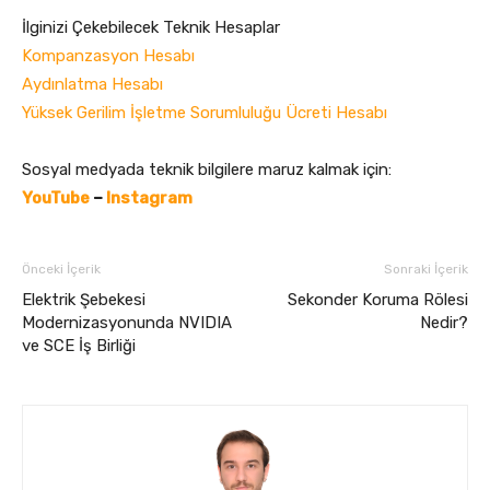
İlginizi Çekebilecek Teknik Hesaplar
Kompanzasyon Hesabı
Aydınlatma Hesabı
Yüksek Gerilim İşletme Sorumluluğu Ücreti Hesabı
Sosyal medyada teknik bilgilere maruz kalmak için:
YouTube
–
Instagram
Önceki İçerik
Sonraki İçerik
Elektrik Şebekesi
Sekonder Koruma Rölesi
Modernizasyonunda NVIDIA
Nedir?
ve SCE İş Birliği