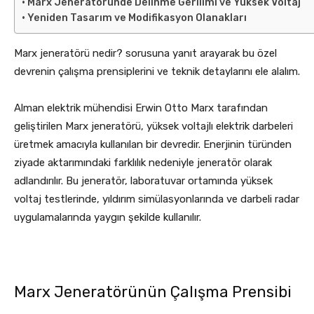
Marx Jeneratöründe Delinme Gerilimi ve Yüksek Voltaj
Yeniden Tasarım ve Modifikasyon Olanakları
Marx jeneratörü nedir? sorusuna yanıt arayarak bu özel
devrenin çalışma prensiplerini ve teknik detaylarını ele alalım.
Alman elektrik mühendisi Erwin Otto Marx tarafından
geliştirilen Marx jeneratörü, yüksek voltajlı elektrik darbeleri
üretmek amacıyla kullanılan bir devredir. Enerjinin türünden
ziyade aktarımındaki farklılık nedeniyle jeneratör olarak
adlandırılır. Bu jeneratör, laboratuvar ortamında yüksek
voltaj testlerinde, yıldırım simülasyonlarında ve darbeli radar
uygulamalarında yaygın şekilde kullanılır.
Marx Jeneratörünün Çalışma Prensibi