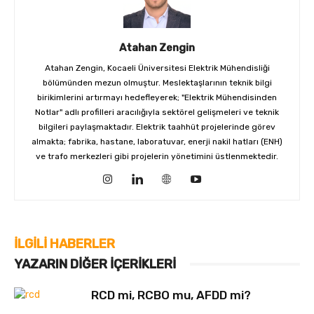
Atahan Zengin
Atahan Zengin, Kocaeli Üniversitesi Elektrik Mühendisliği
bölümünden mezun olmuştur. Meslektaşlarının teknik bilgi
birikimlerini artırmayı hedefleyerek; "Elektrik Mühendisinden
Notlar" adlı profilleri aracılığıyla sektörel gelişmeleri ve teknik
bilgileri paylaşmaktadır. Elektrik taahhüt projelerinde görev
almakta; fabrika, hastane, laboratuvar, enerji nakil hatları (ENH)
ve trafo merkezleri gibi projelerin yönetimini üstlenmektedir.
İLGILI HABERLER
YAZARIN DIĞER İÇERIKLERI
RCD mi, RCBO mu, AFDD mi?