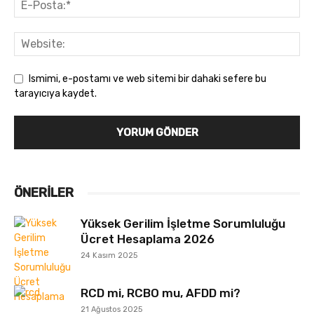
Ismimi, e-postamı ve web sitemi bir dahaki sefere bu
tarayıcıya kaydet.
ÖNERILER
Yüksek Gerilim İşletme Sorumluluğu
Ücret Hesaplama 2026
24 Kasım 2025
RCD mi, RCBO mu, AFDD mi?
21 Ağustos 2025