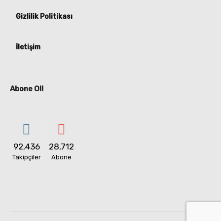
Gizlilik Politikası
İletişim
Abone Ol!
92,436
28,712
Takipçiler
Abone