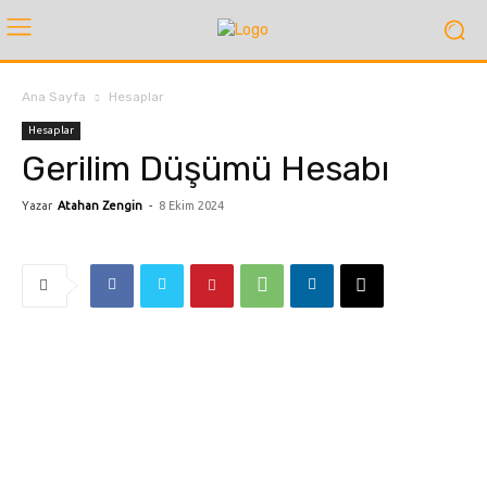
Ana Sayfa
Hesaplar
Hesaplar
Gerilim Düşümü Hesabı
Yazar
Atahan Zengin
-
8 Ekim 2024