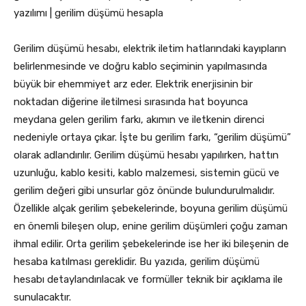
yazılımı | gerilim düşümü hesapla
Gerilim düşümü hesabı, elektrik iletim hatlarındaki kayıpların
belirlenmesinde ve doğru kablo seçiminin yapılmasında
büyük bir ehemmiyet arz eder. Elektrik enerjisinin bir
noktadan diğerine iletilmesi sırasında hat boyunca
meydana gelen gerilim farkı, akımın ve iletkenin direnci
nedeniyle ortaya çıkar. İşte bu gerilim farkı, “gerilim düşümü”
olarak adlandırılır. Gerilim düşümü hesabı yapılırken, hattın
uzunluğu, kablo kesiti, kablo malzemesi, sistemin gücü ve
gerilim değeri gibi unsurlar göz önünde bulundurulmalıdır.
Özellikle alçak gerilim şebekelerinde, boyuna gerilim düşümü
en önemli bileşen olup, enine gerilim düşümleri çoğu zaman
ihmal edilir. Orta gerilim şebekelerinde ise her iki bileşenin de
hesaba katılması gereklidir. Bu yazıda, gerilim düşümü
hesabı detaylandırılacak ve formüller teknik bir açıklama ile
sunulacaktır.