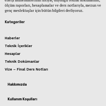
enerji mühendislerinin ihtiyaç duyduğu teknik dokümanlar,
ölçüm raporları, hesaplamalar ve ders notlarıyla, mezun ve
genç meslektaşlar için bütün bilgileri derliyoruz.
Kategoriler
Haberler
Teknik İçerikler
Hesaplar
Teknik Dokümanlar
Vize – Final Ders Notları
Hakkımızda
Kullanım Koşulları