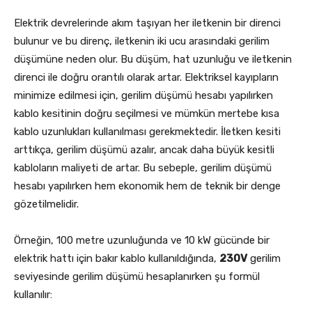
Elektrik devrelerinde akım taşıyan her iletkenin bir direnci
bulunur ve bu direnç, iletkenin iki ucu arasındaki gerilim
düşümüne neden olur. Bu düşüm, hat uzunluğu ve iletkenin
direnci ile doğru orantılı olarak artar. Elektriksel kayıpların
minimize edilmesi için, gerilim düşümü hesabı yapılırken
kablo kesitinin doğru seçilmesi ve mümkün mertebe kısa
kablo uzunlukları kullanılması gerekmektedir. İletken kesiti
arttıkça, gerilim düşümü azalır, ancak daha büyük kesitli
kabloların maliyeti de artar. Bu sebeple, gerilim düşümü
hesabı yapılırken hem ekonomik hem de teknik bir denge
gözetilmelidir.
Örneğin, 100 metre uzunluğunda ve 10 kW gücünde bir
elektrik hattı için bakır kablo kullanıldığında,
230V
gerilim
seviyesinde gerilim düşümü hesaplanırken şu formül
kullanılır: