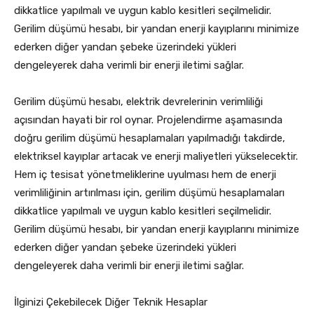
dikkatlice yapılmalı ve uygun kablo kesitleri seçilmelidir.
Gerilim düşümü hesabı, bir yandan enerji kayıplarını minimize
ederken diğer yandan şebeke üzerindeki yükleri
dengeleyerek daha verimli bir enerji iletimi sağlar.
Gerilim düşümü hesabı, elektrik devrelerinin verimliliği
açısından hayati bir rol oynar. Projelendirme aşamasında
doğru gerilim düşümü hesaplamaları yapılmadığı takdirde,
elektriksel kayıplar artacak ve enerji maliyetleri yükselecektir.
Hem iç tesisat yönetmeliklerine uyulması hem de enerji
verimliliğinin artırılması için, gerilim düşümü hesaplamaları
dikkatlice yapılmalı ve uygun kablo kesitleri seçilmelidir.
Gerilim düşümü hesabı, bir yandan enerji kayıplarını minimize
ederken diğer yandan şebeke üzerindeki yükleri
dengeleyerek daha verimli bir enerji iletimi sağlar.
İlginizi Çekebilecek Diğer Teknik Hesaplar