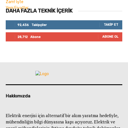
DAHA FAZLA TEKNIK İÇERIK
TAKIP ET
92,436
Takipçiler
ABONE OL
28,712
Abone
Hakkımızda
Elektrik enerjisi için alternatif bir akım yaratma hedefiyle,
mühendisliğin bilgi dünyasına kapı açıyoruz. Elektrik ve