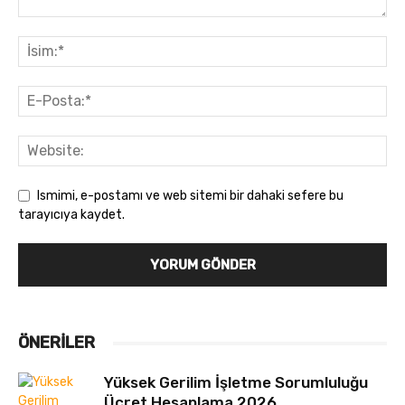
Ismimi, e-postamı ve web sitemi bir dahaki sefere bu
tarayıcıya kaydet.
ÖNERILER
Yüksek Gerilim İşletme Sorumluluğu
Ücret Hesaplama 2026