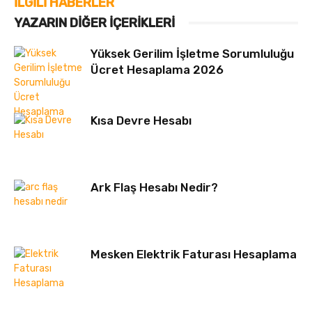
İLGILI HABERLER
YAZARIN DIĞER İÇERIKLERI
Yüksek Gerilim İşletme Sorumluluğu
Ücret Hesaplama 2026
Kısa Devre Hesabı
Ark Flaş Hesabı Nedir?
Mesken Elektrik Faturası Hesaplama