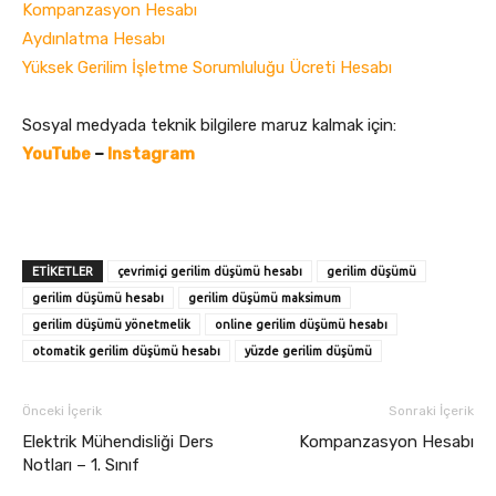
Kompanzasyon Hesabı
Aydınlatma Hesabı
Yüksek Gerilim İşletme Sorumluluğu Ücreti Hesabı
Sosyal medyada teknik bilgilere maruz kalmak için:
YouTube
–
Instagram
ETIKETLER
çevrimiçi gerilim düşümü hesabı
gerilim düşümü
gerilim düşümü hesabı
gerilim düşümü maksimum
gerilim düşümü yönetmelik
online gerilim düşümü hesabı
otomatik gerilim düşümü hesabı
yüzde gerilim düşümü
Önceki İçerik
Sonraki İçerik
Elektrik Mühendisliği Ders
Kompanzasyon Hesabı
Notları – 1. Sınıf