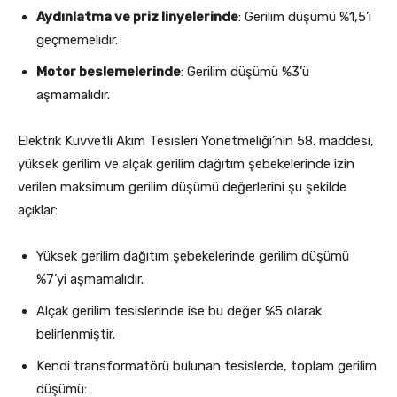
Aydınlatma ve priz linyelerinde
: Gerilim düşümü %1,5’i
geçmemelidir.
Motor beslemelerinde
: Gerilim düşümü %3’ü
aşmamalıdır.
Elektrik Kuvvetli Akım Tesisleri Yönetmeliği’nin 58. maddesi,
yüksek gerilim ve alçak gerilim dağıtım şebekelerinde izin
verilen maksimum gerilim düşümü değerlerini şu şekilde
açıklar:
Yüksek gerilim dağıtım şebekelerinde gerilim düşümü
%7’yi aşmamalıdır.
Alçak gerilim tesislerinde ise bu değer %5 olarak
belirlenmiştir.
Kendi transformatörü bulunan tesislerde, toplam gerilim
düşümü: