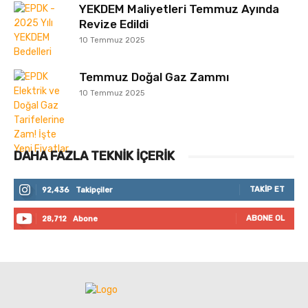
YEKDEM Maliyetleri Temmuz Ayında
Revize Edildi
10 Temmuz 2025
Temmuz Doğal Gaz Zammı
10 Temmuz 2025
DAHA FAZLA TEKNIK İÇERIK
TAKIP ET
92,436
Takipçiler
ABONE OL
28,712
Abone