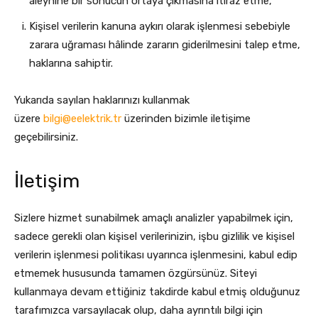
aleyhine bir sonucun ortaya çıkmasına itiraz etme,
Kişisel verilerin kanuna aykırı olarak işlenmesi sebebiyle
zarara uğraması hâlinde zararın giderilmesini talep etme,
haklarına sahiptir.
Yukarıda sayılan haklarınızı kullanmak
üzere
bilgi@eelektrik.tr
üzerinden bizimle iletişime
geçebilirsiniz.
İletişim
Sizlere hizmet sunabilmek amaçlı analizler yapabilmek için,
sadece gerekli olan kişisel verilerinizin, işbu gizlilik ve kişisel
verilerin işlenmesi politikası uyarınca işlenmesini, kabul edip
etmemek hususunda tamamen özgürsünüz. Siteyi
kullanmaya devam ettiğiniz takdirde kabul etmiş olduğunuz
tarafımızca varsayılacak olup, daha ayrıntılı bilgi için