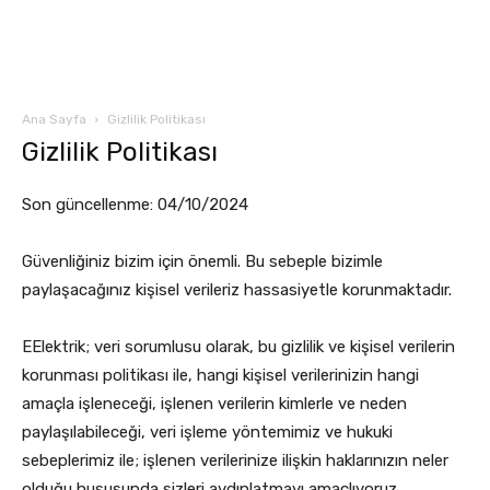
Ana Sayfa
Gizlilik Politikası
Gizlilik Politikası
Son güncellenme: 04/10/2024
Güvenliğiniz bizim için önemli. Bu sebeple bizimle
paylaşacağınız kişisel verileriz hassasiyetle korunmaktadır.
EElektrik; veri sorumlusu olarak, bu gizlilik ve kişisel verilerin
korunması politikası ile, hangi kişisel verilerinizin hangi
amaçla işleneceği, işlenen verilerin kimlerle ve neden
paylaşılabileceği, veri işleme yöntemimiz ve hukuki
sebeplerimiz ile; işlenen verilerinize ilişkin haklarınızın neler
olduğu hususunda sizleri aydınlatmayı amaçlıyoruz.