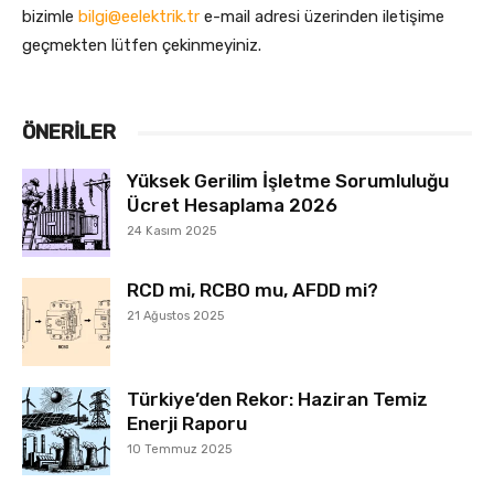
bizimle
bilgi@eelektrik.tr
e-mail adresi üzerinden iletişime
geçmekten lütfen çekinmeyiniz.
ÖNERILER
Yüksek Gerilim İşletme Sorumluluğu
Ücret Hesaplama 2026
24 Kasım 2025
RCD mi, RCBO mu, AFDD mi?
21 Ağustos 2025
Türkiye’den Rekor: Haziran Temiz
Enerji Raporu
10 Temmuz 2025