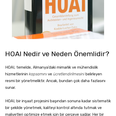
HOAI Nedir ve Neden Önemlidir?
HOAI, temelde, Almanya’daki mimarlık ve mühendislik
hizmetlerinin
kapsamını
ve
ücretlendirilmesini
belirleyen
resmi bir yönetmeliktir. Ancak, bundan çok daha fazlasını
sunar.
HOAI, bir inşaat projesini başından sonuna kadar sistematik
bir şekilde yönetmek, kaliteyi kontrol altında tutmak ve
maliyetleri optimize etmek için bir çerçeve sağlar. Her bir