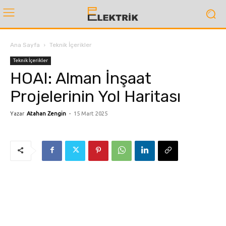
Ana Sayfa
Teknik İçerikler
Teknik İçerikler
HOAI: Alman İnşaat
Projelerinin Yol Haritası
Yazar
Atahan Zengin
-
15 Mart 2025