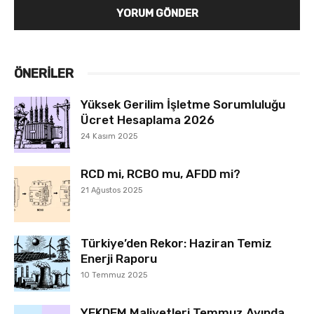
ÖNERILER
Yüksek Gerilim İşletme Sorumluluğu
Ücret Hesaplama 2026
24 Kasım 2025
RCD mi, RCBO mu, AFDD mi?
21 Ağustos 2025
Türkiye’den Rekor: Haziran Temiz
Enerji Raporu
10 Temmuz 2025
YEKDEM Maliyetleri Temmuz Ayında