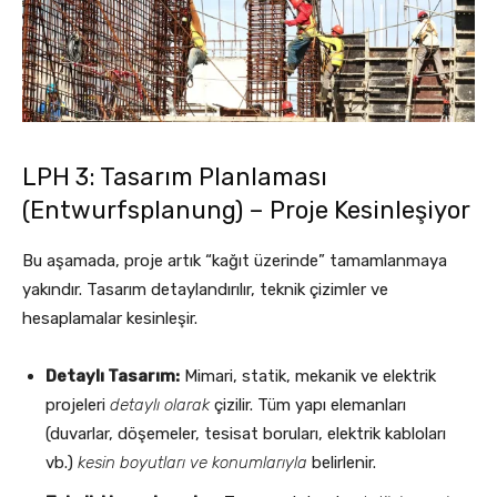
LPH 3: Tasarım Planlaması
(Entwurfsplanung) – Proje Kesinleşiyor
Bu aşamada, proje artık “kağıt üzerinde” tamamlanmaya
yakındır. Tasarım detaylandırılır, teknik çizimler ve
hesaplamalar kesinleşir.
Detaylı Tasarım:
Mimari, statik, mekanik ve elektrik
projeleri
detaylı olarak
çizilir. Tüm yapı elemanları
(duvarlar, döşemeler, tesisat boruları, elektrik kabloları
vb.)
kesin boyutları ve konumlarıyla
belirlenir.