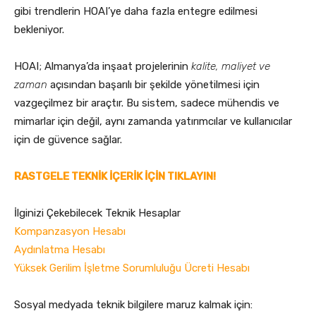
gibi trendlerin HOAI’ye daha fazla entegre edilmesi
bekleniyor.
HOAI; Almanya’da inşaat projelerinin
kalite, maliyet ve
zaman
açısından başarılı bir şekilde yönetilmesi için
vazgeçilmez bir araçtır. Bu sistem, sadece mühendis ve
mimarlar için değil, aynı zamanda yatırımcılar ve kullanıcılar
için de güvence sağlar.
RASTGELE TEKNİK İÇERİK İÇİN TIKLAYIN!
İlginizi Çekebilecek Teknik Hesaplar
Kompanzasyon Hesabı
Aydınlatma Hesabı
Yüksek Gerilim İşletme Sorumluluğu Ücreti Hesabı
Sosyal medyada teknik bilgilere maruz kalmak için: