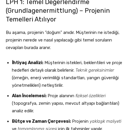
LPH 1: Temel Değerlendirme
(Grundlagenermittlung) – Projenin
Temelleri Atılıyor
Bu aşama, projenin “doğum” anıdır. Müşterinin ne istediği,
projenin nerede ve nasıl yapılacağı gibi temel soruların
cevapları burada aranır.
İhtiyaç Analizi:
Müşterinin istekleri, beklentileri ve proje
hedefleri detaylı olarak belirlenir.
Teknik gereksinimler
(örneğin, enerji verimliliği standartları, yangın güvenliği
yönetmelikleri) netleştirilir.
Alan İncelemesi:
Proje alanının
fiziksel özellikleri
(topografya, zemin yapısı, mevcut altyapı bağlantıları)
analiz edilir.
Bütçe ve Zaman Çerçevesi:
Projenin
yaklaşık maliyeti
ve
tamamlanma süresi
için ilk tahminler yapılır.