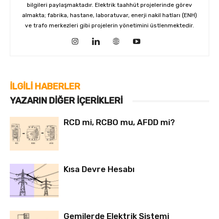
bilgileri paylaşmaktadır. Elektrik taahhüt projelerinde görev
almakta; fabrika, hastane, laboratuvar, enerji nakil hatları (ENH)
ve trafo merkezleri gibi projelerin yönetimini üstlenmektedir.
İLGILI HABERLER
YAZARIN DIĞER İÇERIKLERI
RCD mi, RCBO mu, AFDD mi?
Kısa Devre Hesabı
Gemilerde Elektrik Sistemi