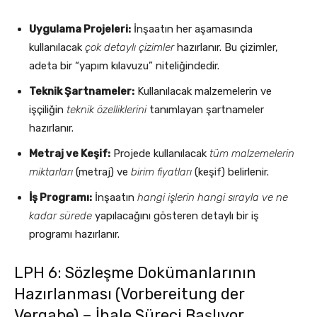
Uygulama Projeleri:
İnşaatın her aşamasında
kullanılacak
çok detaylı çizimler
hazırlanır. Bu çizimler,
adeta bir “yapım kılavuzu” niteliğindedir.
Teknik Şartnameler:
Kullanılacak malzemelerin ve
işçiliğin
teknik özelliklerini
tanımlayan şartnameler
hazırlanır.
Metraj ve Keşif:
Projede kullanılacak
tüm malzemelerin
miktarları
(metraj) ve
birim fiyatları
(keşif) belirlenir.
İş Programı:
İnşaatın
hangi işlerin hangi sırayla ve ne
kadar sürede
yapılacağını gösteren detaylı bir iş
programı hazırlanır.
LPH 6: Sözleşme Dokümanlarının
Hazırlanması (Vorbereitung der
Vergabe) – İhale Süreci Başlıyor