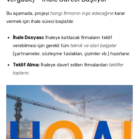
Bu aşamada, projeyi
hangi firmanın inşa edeceğine
karar
vermek için ihale süreci başlatılır.
İhale Dosyası:
İhaleye katılacak firmaların teklif
verebilmesi için gerekli tüm
teknik ve idari belgeler
(şartnameler, sözleşme taslakları, çizimler vb.) hazırlanır.
Teklif Alma:
İhaleye davet edilen firmalardan
teklifler
toplanır
.