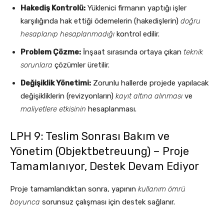
Hakediş Kontrolü:
Yüklenici firmanın yaptığı işler
karşılığında hak ettiği ödemelerin (hakedişlerin)
doğru
hesaplanıp hesaplanmadığı
kontrol edilir.
Problem Çözme:
İnşaat sırasında ortaya çıkan
teknik
sorunlara
çözümler üretilir.
Değişiklik Yönetimi:
Zorunlu hallerde projede yapılacak
değişikliklerin (revizyonların)
kayıt altına alınması
ve
maliyetlere etkisinin
hesaplanması.
LPH 9: Teslim Sonrası Bakım ve
Yönetim (Objektbetreuung) – Proje
Tamamlanıyor, Destek Devam Ediyor
Proje tamamlandıktan sonra, yapının
kullanım ömrü
boyunca
sorunsuz çalışması için destek sağlanır.