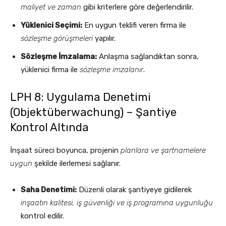
maliyet ve zaman
gibi kriterlere göre değerlendirilir.
Yüklenici Seçimi:
En uygun teklifi veren firma ile
sözleşme görüşmeleri
yapılır.
Sözleşme İmzalama:
Anlaşma sağlandıktan sonra,
yüklenici firma ile
sözleşme imzalanır
.
LPH 8: Uygulama Denetimi
(Objektüberwachung) – Şantiye
Kontrol Altında
İnşaat süreci boyunca, projenin
planlara ve şartnamelere
uygun
şekilde ilerlemesi sağlanır.
Saha Denetimi:
Düzenli olarak şantiyeye gidilerek
inşaatın kalitesi, iş güvenliği ve iş programına uygunluğu
kontrol edilir.