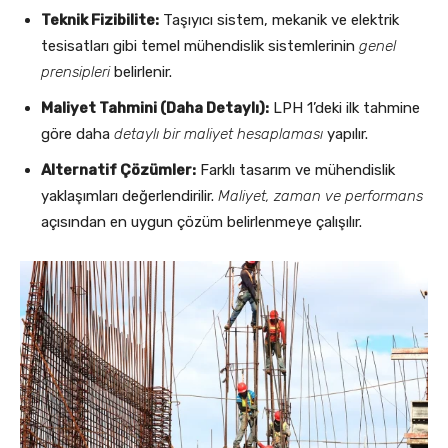
Teknik Fizibilite:
Taşıyıcı sistem, mekanik ve elektrik
tesisatları gibi temel mühendislik sistemlerinin
genel
prensipleri
belirlenir.
Maliyet Tahmini (Daha Detaylı):
LPH 1’deki ilk tahmine
göre daha
detaylı bir maliyet hesaplaması
yapılır.
Alternatif Çözümler:
Farklı tasarım ve mühendislik
yaklaşımları değerlendirilir.
Maliyet, zaman ve performans
açısından en uygun çözüm belirlenmeye çalışılır.