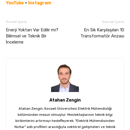
YouTube
–
Instagram
Önceki İçerik
Sonraki İçerik
Enerji Yoktan Var Edilir mi?
En Sık Karşılaşılan 10
Bilimsel ve Teknik Bir
Transformatör Arızası
İnceleme
Atahan Zengin
Atahan Zengin, Kocaeli Üniversitesi Elektrik Mühendisliği
bölümünden mezun olmuştur. Meslektaşlarının teknik bilgi
birikimlerini artırmayı hedefleyerek; "Elektrik Mühendisinden
Notlar" adlı profilleri aracılığıyla sektörel gelişmeleri ve teknik