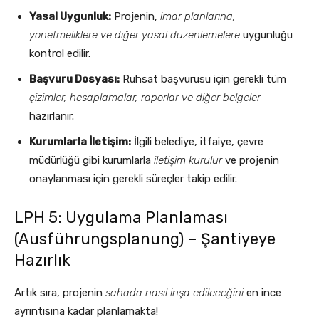
Yasal Uygunluk:
Projenin,
imar planlarına,
yönetmeliklere ve diğer yasal düzenlemelere
uygunluğu
kontrol edilir.
Başvuru Dosyası:
Ruhsat başvurusu için gerekli tüm
çizimler, hesaplamalar, raporlar ve diğer belgeler
hazırlanır.
Kurumlarla İletişim:
İlgili belediye, itfaiye, çevre
müdürlüğü gibi kurumlarla
iletişim kurulur
ve projenin
onaylanması için gerekli süreçler takip edilir.
LPH 5: Uygulama Planlaması
(Ausführungsplanung) – Şantiyeye
Hazırlık
Artık sıra, projenin
sahada nasıl inşa edileceğini
en ince
ayrıntısına kadar planlamakta!