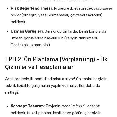
Risk Değerlendirmesi:
Projeyi etkileyebilecek
potansiyel
riskler
(örneğin, yasal kısıtlamalar, çevresel faktörler)
belirlenir.
Uzman Görüşleri:
Gerekli durumlarda, belirli konularda
uzman görüşlerine başvurulur. (Yangın danışmanı,
Geoteknik uzmanı vb.)
LPH 2: Ön Planlama (Vorplanung) – İlk
Çizimler ve Hesaplamalar
Artık projenin ilk somut adımları atılıyor! Ön taslaklar çizilir,
teknik fizibilite çalışmaları yapılır ve maliyetler daha da
netleşir.
Konsept Tasarım:
Projenin
genel mimari konsepti
belirlenir. İlk kat planları, kesitler ve görünüşler çizilir.