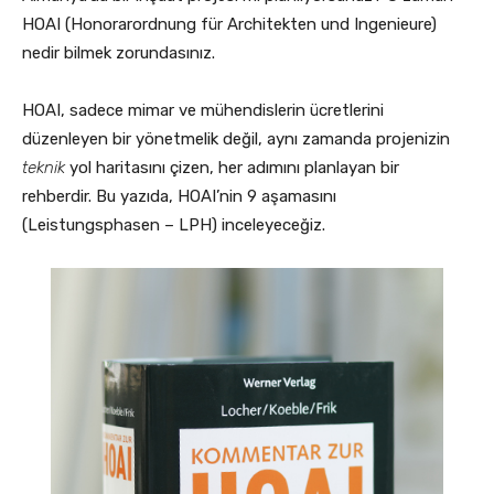
HOAI (Honorarordnung für Architekten und Ingenieure)
nedir bilmek zorundasınız.
HOAI, sadece mimar ve mühendislerin ücretlerini
düzenleyen bir yönetmelik değil, aynı zamanda projenizin
teknik
yol haritasını çizen, her adımını planlayan bir
rehberdir. Bu yazıda, HOAI’nin 9 aşamasını
(Leistungsphasen – LPH) inceleyeceğiz.