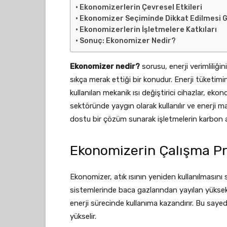
Ekonomizerlerin Çevresel Etkileri
Ekonomizer Seçiminde Dikkat Edilmesi 
Ekonomizerlerin İşletmelere Katkıları
Sonuç: Ekonomizer Nedir?
Ekonomizer nedir?
sorusu, enerji verimliliği
sıkça merak ettiği bir konudur. Enerji tüketim
kullanılan mekanik ısı değiştirici cihazlar, ekono
sektöründe yaygın olarak kullanılır ve enerji 
dostu bir çözüm sunarak işletmelerin karbon a
Ekonomizerin Çalışma Pr
Ekonomizer, atık ısının yeniden kullanılmasını sa
sistemlerinde baca gazlarından yayılan yüksek 
enerji sürecinde kullanıma kazandırır. Bu say
yükselir.