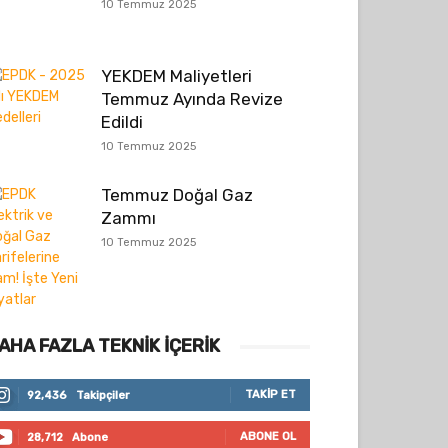
10 Temmuz 2025
YEKDEM Maliyetleri
Temmuz Ayında Revize
Edildi
10 Temmuz 2025
Temmuz Doğal Gaz
Zammı
10 Temmuz 2025
AHA FAZLA TEKNIK İÇERIK
TAKIP ET
92,436
Takipçiler
ABONE OL
28,712
Abone