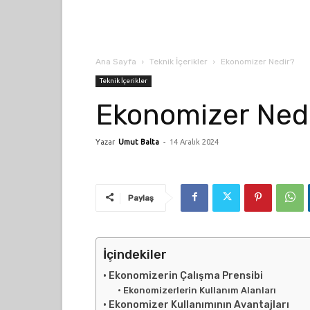
Ana Sayfa
Teknik İçerikler
Ekonomizer Nedir?
Teknik İçerikler
Ekonomizer Ned
Yazar
Umut Balta
-
14 Aralık 2024
Paylaş
İçindekiler
Ekonomizerin Çalışma Prensibi
Ekonomizerlerin Kullanım Alanları
Ekonomizer Kullanımının Avantajları