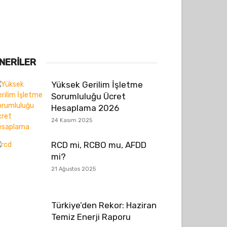
NERILER
Yüksek Gerilim İşletme
Sorumluluğu Ücret
Hesaplama 2026
24 Kasım 2025
RCD mi, RCBO mu, AFDD
mi?
21 Ağustos 2025
Türkiye’den Rekor: Haziran
Temiz Enerji Raporu