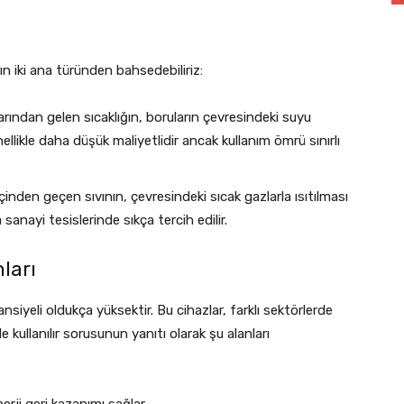
ın iki ana türünden bahsedebiliriz:
rından gelen sıcaklığın, boruların çevresindeki suyu
nellikle daha düşük maliyetlidir ancak kullanım ömrü sınırlı
çinden geçen sıvının, çevresindeki sıcak gazlarla ısıtılması
sanayi tesislerinde sıkça tercih edilir.
ları
iyeli oldukça yüksektir. Bu cihazlar, farklı sektörlerde
e kullanılır sorusunun yanıtı olarak şu alanları