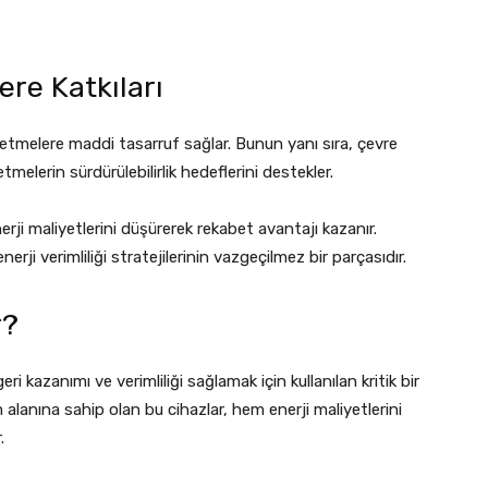
ere Katkıları
şletmelere maddi tasarruf sağlar. Bunun yanı sıra, çevre
melerin sürdürülebilirlik hedeflerini destekler.
rji maliyetlerini düşürerek rekabet avantajı kazanır.
nerji verimliliği stratejilerinin vazgeçilmez bir parçasıdır.
r?
ri kazanımı ve verimliliği sağlamak için kullanılan kritik bir
ım alanına sahip olan bu cihazlar, hem enerji maliyetlerini
.