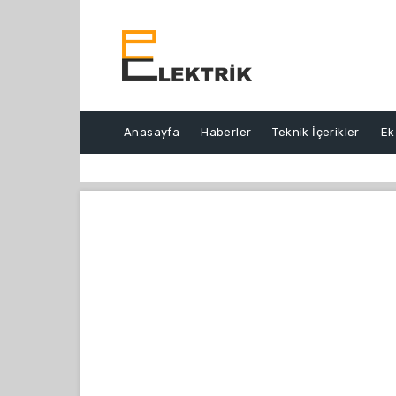
Anasayfa
Haberler
Teknik İçerikler
Ek