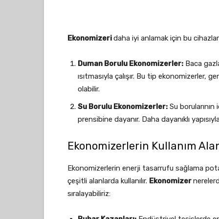
Ekonomizeri
daha iyi anlamak için bu cihazlar
Duman Borulu Ekonomizerler:
Baca gazla
ısıtmasıyla çalışır. Bu tip ekonomizerler, ge
olabilir.
Su Borulu Ekonomizerler:
Su borularının i
prensibine dayanır. Daha dayanıklı yapısıyla 
Ekonomizerlerin Kullanım Alan
Ekonomizerlerin enerji tasarrufu sağlama potans
çeşitli alanlarda kullanılır.
Ekonomizer
nerelerd
sıralayabiliriz: