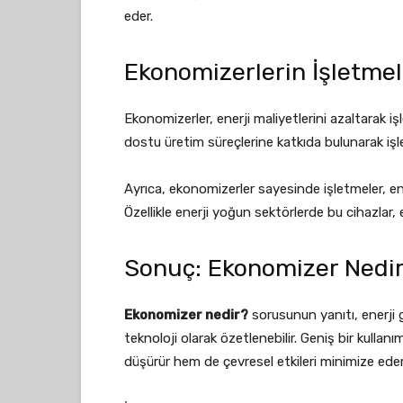
eder.
Ekonomizerlerin İşletmel
Ekonomizerler, enerji maliyetlerini azaltarak i
dostu üretim süreçlerine katkıda bulunarak işlet
Ayrıca, ekonomizerler sayesinde işletmeler, ene
Özellikle enerji yoğun sektörlerde bu cihazlar, e
Sonuç: Ekonomizer Nedi
Ekonomizer nedir?
sorusunun yanıtı, enerji ge
teknoloji olarak özetlenebilir. Geniş bir kullan
düşürür hem de çevresel etkileri minimize eder