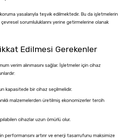
 koruma yasalarıyla teşvik edilmektedir. Bu da işletmelerin
çevresel sorumluluklarını yerine getirmelerine olanak
kkat Edilmesi Gerekenler
m verim alınmasını sağlar. İşletmeler için cihaz
nlardır:
n kapasitede bir cihaz seçilmelidir.
anıklı malzemelerden üretilmiş ekonomizerler tercih
ılabilen cihazlar uzun ömürlü olur.
n performansını artırır ve enerji tasarrufunu maksimize