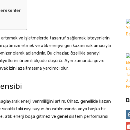
Gerekenler
ni artırmak ve işletmelerde tasarruf sağlamak isteyenlerin
ini optimize etmek ve atık enerjiyi geri kazanmak amacıyla
mizer olarak adlandırılır. Bu cihazlar, özellikle sanayi
maliyetlerini önemli ölçüde düşürür. Aynı zamanda çevre
yak izini azaltmasına yardımcı olur.
ensibi
D
ğlayarak enerji verimliliğini artırır. Cihaz, genellikle kazan
sıcaklıktaki ısıyı suyun ön ısıtılmasında veya başka bir
ede, atık enerji boşa gitmez ve genel sistem performansı