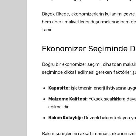
Birçok ülkede, ekonomizerlerin kullanımı çevre
hem enerji maliyetlerini düşürmelerine hem de 
tanır.
Ekonomizer Seçiminde Di
Doğru bir ekonomizer seçimi, cihazdan maksimu
seçiminde dikkat edilmesi gereken faktörler şu
Kapasite:
İşletmenin enerji ihtiyacına uygu
Malzeme Kalitesi:
Yüksek sıcaklıklara day
edilmelidir.
Bakım Kolaylığı:
Düzenli bakımı kolayca yap
Bakım süreçlerinin aksatılmaması, ekonomizeri