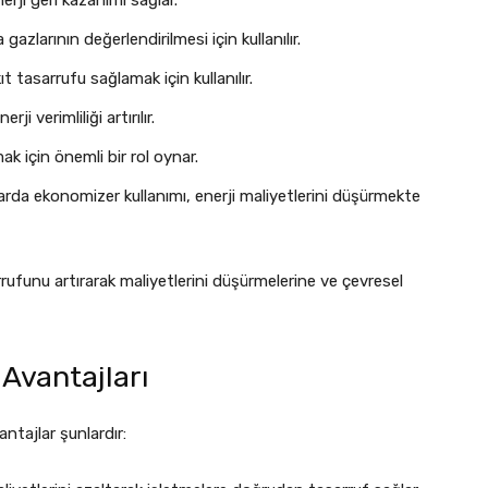
erji geri kazanımı sağlar.
gazlarının değerlendirilmesi için kullanılır.
 tasarrufu sağlamak için kullanılır.
ji verimliliği artırılır.
k için önemli bir rol oynar.
arda ekonomizer kullanımı, enerji maliyetlerini düşürmekte
arrufunu artırarak maliyetlerini düşürmelerine ve çevresel
Avantajları
ntajlar şunlardır: