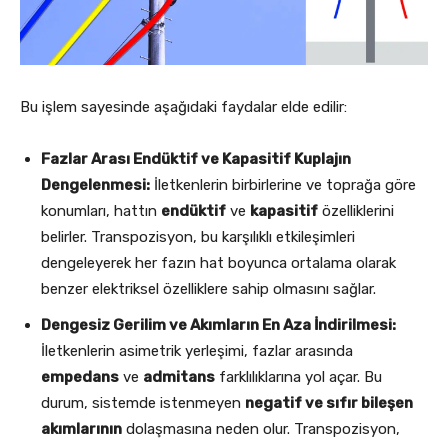
Bu işlem sayesinde aşağıdaki faydalar elde edilir:
Fazlar Arası Endüktif ve Kapasitif Kuplajın
Dengelenmesi:
İletkenlerin birbirlerine ve toprağa göre
konumları, hattın
endüktif
ve
kapasitif
özelliklerini
belirler. Transpozisyon, bu karşılıklı etkileşimleri
dengeleyerek her fazın hat boyunca ortalama olarak
benzer elektriksel özelliklere sahip olmasını sağlar.
Dengesiz Gerilim ve Akımların En Aza İndirilmesi:
İletkenlerin asimetrik yerleşimi, fazlar arasında
empedans
ve
admitans
farklılıklarına yol açar. Bu
durum, sistemde istenmeyen
negatif ve sıfır bileşen
akımlarının
dolaşmasına neden olur. Transpozisyon,