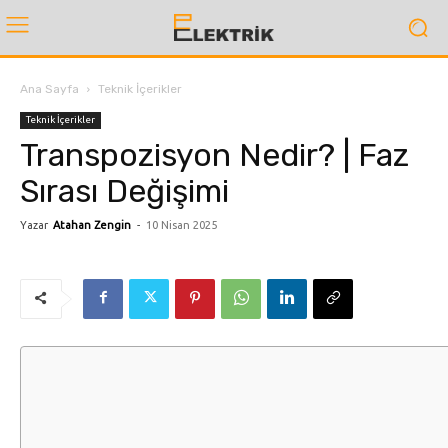
Ana Sayfa
Teknik İçerikler
Teknik İçerikler
Transpozisyon Nedir? | Faz
Sırası Değişimi
Yazar
Atahan Zengin
-
10 Nisan 2025