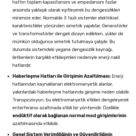
hattın toplam kapasitansını ve empedansını fazlar
arasında yaklaşık olarak eşitleyerek bu dengesizlikleri
minimize eder. Normalde 3 fazlı sistemler elektriksel
karakteristikler yönünden simetrik yapılırlar. Generatörler
ve transformatörler dengeli dizayn edilirken, yükler de
mümkün olduğunca simetrik tutulmaya çalışılır. Bu
durumda sistemdeki yegane dengesizlik kaynağı,
iletkenlerin karşılıklı etkileşimleri nedeniyle enerji nakil
hatlarıdır.
Haberleşme Hatları ile Girişimin Azaltılması:
Enerji
hatlarından kaynaklanan elektromanyetik alanlar,
yakınlardaki haberleşme hatlarında girişime neden olabilir.
Transpozisyon, bu elektromanyetik etkileri dengeleyerek
enterferansı azaltmada etkili bir yöntemdir. Özellikle
endüktif olarak bağlanan normal mod girişimlerinin
azaltılmasında etkilidir.
Genel Sistem Verimliliğinin ve Güvenilirliğinin