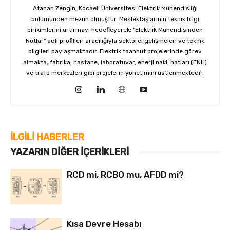
Atahan Zengin, Kocaeli Üniversitesi Elektrik Mühendisliği
bölümünden mezun olmuştur. Meslektaşlarının teknik bilgi
birikimlerini artırmayı hedefleyerek; "Elektrik Mühendisinden
Notlar" adlı profilleri aracılığıyla sektörel gelişmeleri ve teknik
bilgileri paylaşmaktadır. Elektrik taahhüt projelerinde görev
almakta; fabrika, hastane, laboratuvar, enerji nakil hatları (ENH)
ve trafo merkezleri gibi projelerin yönetimini üstlenmektedir.
İLGILI HABERLER
YAZARIN DIĞER İÇERIKLERI
RCD mi, RCBO mu, AFDD mi?
Kısa Devre Hesabı