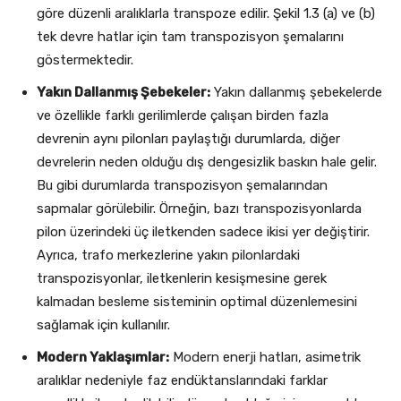
göre düzenli aralıklarla transpoze edilir. Şekil 1.3 (a) ve (b)
tek devre hatlar için tam transpozisyon şemalarını
göstermektedir.
Yakın Dallanmış Şebekeler:
Yakın dallanmış şebekelerde
ve özellikle farklı gerilimlerde çalışan birden fazla
devrenin aynı pilonları paylaştığı durumlarda, diğer
devrelerin neden olduğu dış dengesizlik baskın hale gelir.
Bu gibi durumlarda transpozisyon şemalarından
sapmalar görülebilir. Örneğin, bazı transpozisyonlarda
pilon üzerindeki üç iletkenden sadece ikisi yer değiştirir.
Ayrıca, trafo merkezlerine yakın pilonlardaki
transpozisyonlar, iletkenlerin kesişmesine gerek
kalmadan besleme sisteminin optimal düzenlemesini
sağlamak için kullanılır.
Modern Yaklaşımlar:
Modern enerji hatları, asimetrik
aralıklar nedeniyle faz endüktanslarındaki farklar