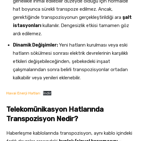
genellikle ihmal edilebilir düzeyde olduğu için normalde
hat boyunca sürekli transpoze edilmez. Ancak,
gerektiğinde transpozisyonun gerçekleştirildiği ara
şalt
istasyonları
kullanılır. Dengesizlik etkisi tamamen göz
ardı edilemez.
Dinamik Değişimler:
Yeni hatların kurulması veya eski
hatların sökülmesi sonrası elektrik devrelerinin karşılıklı
etkileri değişebileceğinden, şebekedeki inşaat
çalışmalarından sonra belirli transpozisyonlar ortadan
kalkabilir veya yenileri eklenebilir.
Havai Enerji Hatları
İndir
Telekomünikasyon Hatlarında
Transpozisyon Nedir?
Haberleşme kablolarında transpozisyon, aynı kablo içindeki