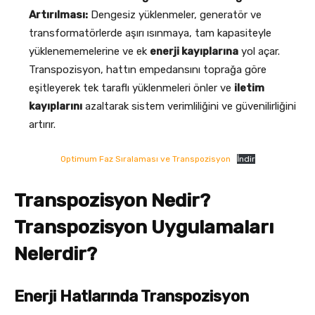
Artırılması:
Dengesiz yüklenmeler, generatör ve
transformatörlerde aşırı ısınmaya, tam kapasiteyle
yüklenememelerine ve ek
enerji kayıplarına
yol açar.
Transpozisyon, hattın empedansını toprağa göre
eşitleyerek tek taraflı yüklenmeleri önler ve
iletim
kayıplarını
azaltarak sistem verimliliğini ve güvenilirliğini
artırır.
Optimum Faz Sıralaması ve Transpozisyon
İndir
Transpozisyon Nedir?
Transpozisyon Uygulamaları
Nelerdir?
Enerji Hatlarında Transpozisyon