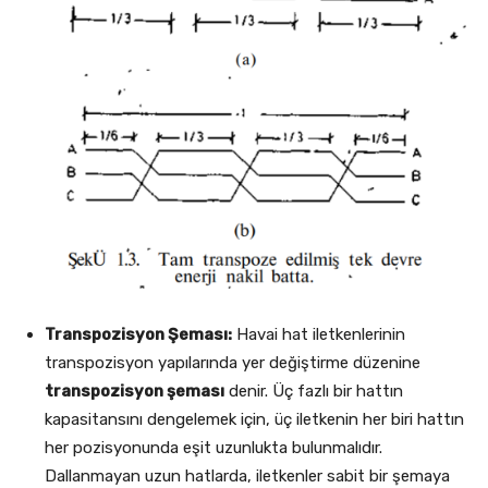
Transpozisyon Şeması:
Havai hat iletkenlerinin
transpozisyon yapılarında yer değiştirme düzenine
transpozisyon şeması
denir. Üç fazlı bir hattın
kapasitansını dengelemek için, üç iletkenin her biri hattın
her pozisyonunda eşit uzunlukta bulunmalıdır.
Dallanmayan uzun hatlarda, iletkenler sabit bir şemaya