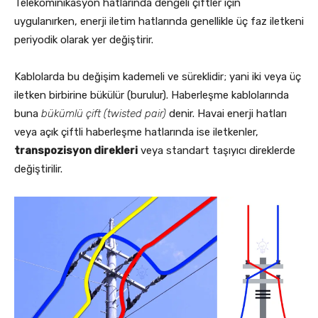
Telekominikasyon hatlarında dengeli çiftler için
uygulanırken, enerji iletim hatlarında genellikle üç faz iletkeni
periyodik olarak yer değiştirir.
Kablolarda bu değişim kademeli ve süreklidir; yani iki veya üç
iletken birbirine bükülür (burulur). Haberleşme kablolarında
buna
bükümlü çift (twisted pair)
denir. Havai enerji hatları
veya açık çiftli haberleşme hatlarında ise iletkenler,
transpozisyon direkleri
veya standart taşıyıcı direklerde
değiştirilir.