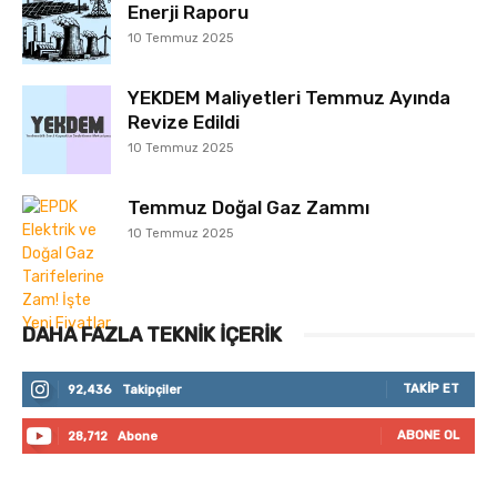
Enerji Raporu
10 Temmuz 2025
YEKDEM Maliyetleri Temmuz Ayında
Revize Edildi
10 Temmuz 2025
Temmuz Doğal Gaz Zammı
10 Temmuz 2025
DAHA FAZLA TEKNIK İÇERIK
TAKIP ET
92,436
Takipçiler
ABONE OL
28,712
Abone