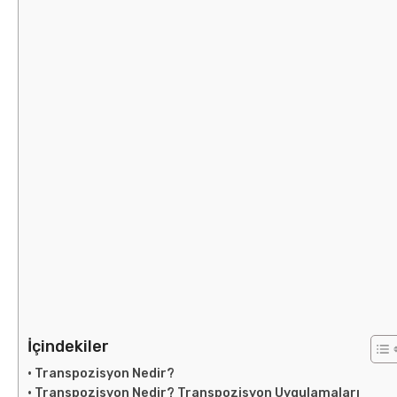
İçindekiler
Transpozisyon Nedir?
Transpozisyon Nedir? Transpozisyon Uygulamaları