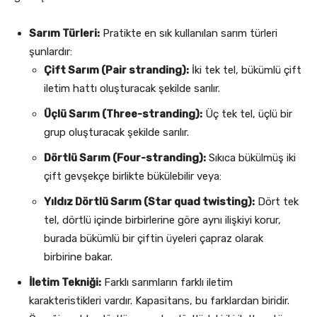
Sarım Türleri:
Pratikte en sık kullanılan sarım türleri
şunlardır:
Çift Sarım (Pair stranding):
İki tek tel, bükümlü çift
iletim hattı oluşturacak şekilde sarılır.
Üçlü Sarım (Three-stranding):
Üç tek tel, üçlü bir
grup oluşturacak şekilde sarılır.
Dörtlü Sarım (Four-stranding):
Sıkıca bükülmüş iki
çift gevşekçe birlikte bükülebilir veya:
Yıldız Dörtlü Sarım (Star quad twisting):
Dört tek
tel, dörtlü içinde birbirlerine göre aynı ilişkiyi korur,
burada bükümlü bir çiftin üyeleri çapraz olarak
birbirine bakar.
İletim Tekniği:
Farklı sarımların farklı iletim
karakteristikleri vardır. Kapasitans, bu farklardan biridir.