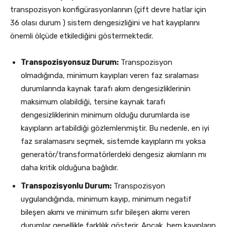
transpozisyon konfigürasyonlarının (çift devre hatlar için
36 olası durum
) sistem dengesizliğini ve hat kayıplarını
önemli ölçüde etkilediğini göstermektedir
.
Transpozisyonsuz Durum:
Transpozisyon
olmadığında, minimum kayıpları veren faz sıralaması
durumlarında kaynak tarafı akım dengesizliklerinin
maksimum olabildiği, tersine kaynak tarafı
dengesizliklerinin minimum olduğu durumlarda ise
kayıpların artabildiği gözlemlenmiştir. Bu nedenle, en iyi
faz sıralamasını seçmek, sistemde kayıpların mı yoksa
generatör/transformatörlerdeki dengesiz akımların mı
daha kritik olduğuna bağlıdır.
Transpozisyonlu Durum:
Transpozisyon
uygulandığında, minimum kayıp, minimum negatif
bileşen akımı ve minimum sıfır bileşen akımı veren
durumlar genellikle farklılık gösterir. Ancak, hem kayıpların