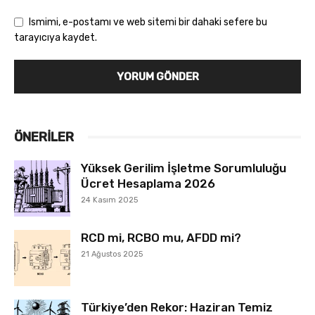
Ismimi, e-postamı ve web sitemi bir dahaki sefere bu
tarayıcıya kaydet.
ÖNERILER
Yüksek Gerilim İşletme Sorumluluğu
Ücret Hesaplama 2026
24 Kasım 2025
RCD mi, RCBO mu, AFDD mi?
21 Ağustos 2025
Türkiye’den Rekor: Haziran Temiz