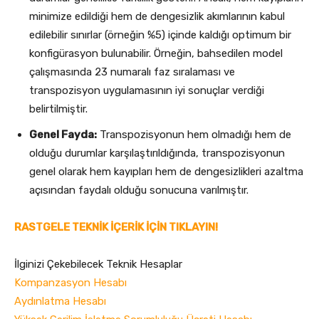
minimize edildiği hem de dengesizlik akımlarının kabul
edilebilir sınırlar (örneğin %5) içinde kaldığı optimum bir
konfigürasyon bulunabilir. Örneğin, bahsedilen model
çalışmasında 23 numaralı faz sıralaması ve
transpozisyon uygulamasının iyi sonuçlar verdiği
belirtilmiştir.
Genel Fayda:
Transpozisyonun hem olmadığı hem de
olduğu durumlar karşılaştırıldığında, transpozisyonun
genel olarak hem kayıpları hem de dengesizlikleri azaltma
açısından faydalı olduğu sonucuna varılmıştır.
RASTGELE TEKNİK İÇERİK İÇİN TIKLAYIN!
İlginizi Çekebilecek Teknik Hesaplar
Kompanzasyon Hesabı
Aydınlatma Hesabı