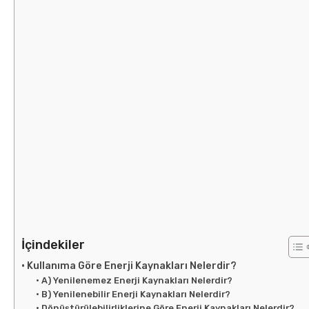
İçindekiler
Kullanıma Göre Enerji Kaynakları Nelerdir?
A) Yenilenemez Enerji Kaynakları Nelerdir?
B) Yenilenebilir Enerji Kaynakları Nelerdir?
Dönüştürülebilirliklerine Göre Enerji Kaynakları Nelerdir?