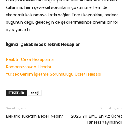
Enerji kaynaklarının doğru şekilde sınıflandırılması ve etkin
kullanımı, hem çevresel sorunların çözümüne hem de
ekonomik kalkınmaya katkı sağlar. Enerji kaynakları, sadece
bugünün değil, geleceğin de şekillenmesinde önemli bir rol
oynayacaktır.
İlginizi Çekebilecek Teknik Hesaplar
Reaktif Ceza Hesaplama
Kompanzasyon Hesabı
Yüksek Gerilim İşletme Sorumluluğu Ücreti Hesabı
ETIKETLER
enerji
Önceki İçerik
Sonraki İçerik
Elektrik Tüketim Bedeli Nedir?
2025 Yılı EMO En Az Ücret
Tarifesi Yayınlandı!