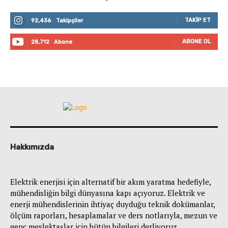
TAKIP ET
92,436
Takipçiler
ABONE OL
28,712
Abone
Hakkımızda
Elektrik enerjisi için alternatif bir akım yaratma hedefiyle,
mühendisliğin bilgi dünyasına kapı açıyoruz. Elektrik ve
enerji mühendislerinin ihtiyaç duyduğu teknik dokümanlar,
ölçüm raporları, hesaplamalar ve ders notlarıyla, mezun ve
genç meslektaşlar için bütün bilgileri derliyoruz.