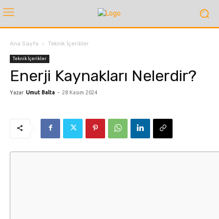
Ana Sayfa
Teknik İçerikler
Teknik İçerikler
Enerji Kaynakları Nelerdir?
Yazar
Umut Balta
-
28 Kasım 2024