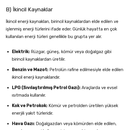
B) İkincil Kaynaklar
İkincil enerji kaynakları, birincil kaynaklardan elde edilen ve
işlenmiş enerji türlerini ifade eder. Günlük hayatta en çok
kullanılan enerji türleri genellikle bu grupta yer alır.
Elektrik:
Rüzgar, güneş, kömür veya doğalgaz gibi
birincil kaynaklardan üretilir.
Benzin ve Mazot:
Petrolün rafine edilmesiyle elde edilen
ikincil enerji kaynaklarıdır.
LPG (Sıvılaştırılmış Petrol Gazı):
Araçlarda ve evsel
ısıtmada kullanılır.
Kok ve Petrokok:
Kömür ve petrolden üretilen yüksek
enerjili yakıt türleridir.
Hava Gazı:
Doğalgazdan veya kömürden elde edilen,