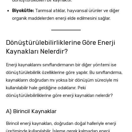
dönüştürülebilen bir kaynaktır.
Biyokütle:
Tarımsal atıklar, hayvansal ürünler ve diğer
organik maddelerden enerji elde edilmesini sağlar.
Dönüştürülebilirliklerine Göre Enerji
Kaynakları Nelerdir?
Enerji kaynaklarını sınıflandırmanın bir diğer yöntemi ise
dönüştürülebilirlik özelliklerine göre yapılır. Bu sınıflandırma,
kaynakların doğrudan mı yoksa bir dönüşüm süreciyle mi
kullanılabilir hale geldiğine odaklanır. Peki
dönüştürülebilirliklerine göre enerji kaynakları nelerdir?
A) Birincil Kaynaklar
Birincil enerji kaynakları, doğrudan doğal halleriyle enerji
üretiminde kullanılabilir. İşleme gerek kalmadan enerji