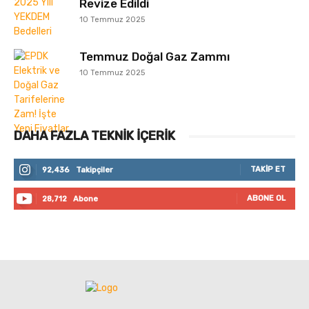
Revize Edildi
10 Temmuz 2025
Temmuz Doğal Gaz Zammı
10 Temmuz 2025
DAHA FAZLA TEKNIK İÇERIK
TAKIP ET
92,436
Takipçiler
ABONE OL
28,712
Abone