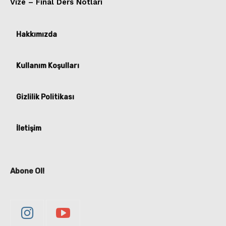
Vize – Final Ders Notları
Hakkımızda
Kullanım Koşulları
Gizlilik Politikası
İletişim
Abone Ol!