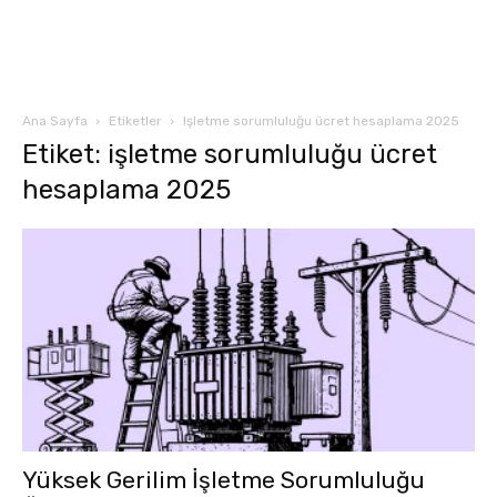
Ana Sayfa
Etiketler
Işletme sorumluluğu ücret hesaplama 2025
Etiket: işletme sorumluluğu ücret
hesaplama 2025
Yüksek Gerilim İşletme Sorumluluğu