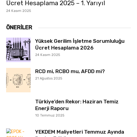
Ücret Hesaplama 2025 – 1. Yarıyıl
24 Kasım 2025
ÖNERILER
Yüksek Gerilim İşletme Sorumluluğu
Ücret Hesaplama 2026
24 Kasım 2025
RCD mi, RCBO mu, AFDD mi?
21 Ağustos 2025
Türkiye’den Rekor: Haziran Temiz
Enerji Raporu
10 Temmuz 2025
YEKDEM Maliyetleri Temmuz Ayında