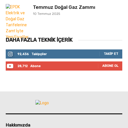
Temmuz Doğal Gaz Zammı
10 Temmuz 2025
DAHA FAZLA TEKNIK İÇERIK
TAKIP ET
92,436
Takipçiler
ABONE OL
28,712
Abone
Hakkımızda