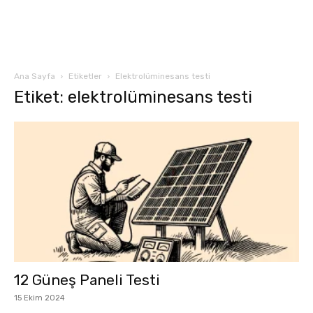
Ana Sayfa
Etiketler
Elektrolüminesans testi
Etiket: elektrolüminesans testi
12 Güneş Paneli Testi
15 Ekim 2024