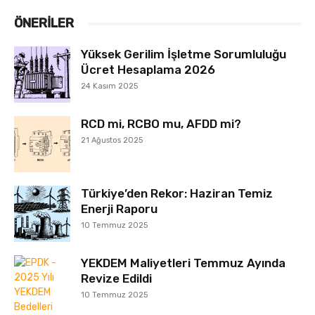
ÖNERILER
Yüksek Gerilim İşletme Sorumluluğu
Ücret Hesaplama 2026
24 Kasım 2025
RCD mi, RCBO mu, AFDD mi?
21 Ağustos 2025
Türkiye’den Rekor: Haziran Temiz
Enerji Raporu
10 Temmuz 2025
YEKDEM Maliyetleri Temmuz Ayında
Revize Edildi
10 Temmuz 2025