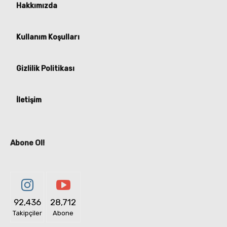
Hakkımızda
Kullanım Koşulları
Gizlilik Politikası
İletişim
Abone Ol!
92,436
28,712
Takipçiler
Abone